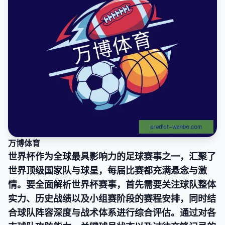
万博体育
世界杯作为全球最具影响力的足球赛事之一，汇聚了
世界顶级国家队与球星，每届比赛都充满悬念与激
情。要全面解析世界杯赛事，首先需要关注球队整体
实力、历史战绩以及小组赛阶段的赛程安排，同时结
合球队阵容深度与战术体系进行综合评估。通过对各